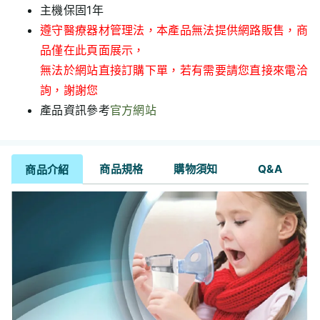
主機保固1年
遵守醫療器材管理法，本產品無法提供網路販售，商
品僅在此頁面展示，
無法於網站直接訂購下單，若有需要請您直接來電洽
詢，謝謝您
產品資訊參考
官方網站
商品規格
購物須知
Q&A
商品介紹