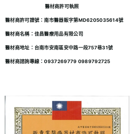
醫材
商許可執照
醫材商許可證號：南市醫器販字第MD6205035614
號
醫材商名稱：佳昌醫療用品有限公司
醫材商地址：台南市安南區安中路一段757
巷31
號
醫材商諮詢專線：0937269779 0989792725