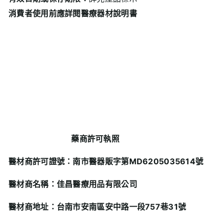
消費者使用前應詳閱醫療器材說明書
藥商許可執照
醫材商許可證號：南市醫器販字第MD6205035614
號
醫材商名稱：佳昌醫療用品有限公司
醫材商地址：台南市安南區安中路一段757
巷31
號