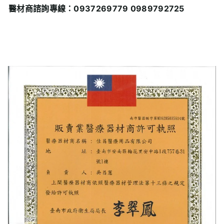
醫材商諮詢專線：0937269779 0989792725