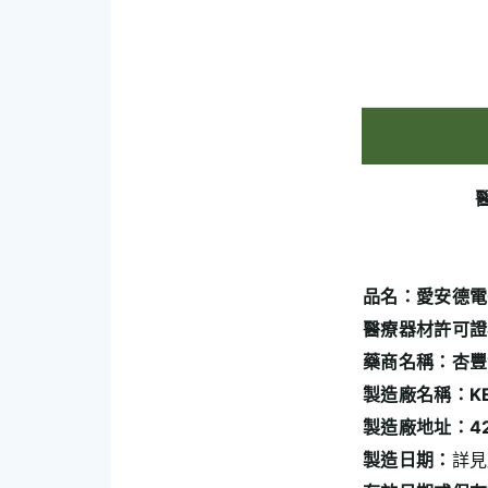
品名：愛安德電
醫療器材許可證
藥商名稱：杏豐
製造廠名稱：KENS
製造廠地址：4210-1
製造日期：
詳見