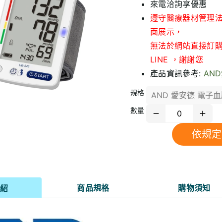
來電洽詢享優惠
遵守醫療器材管理
面展示，
無法於網站直接訂
LINE ，謝謝您
產品資訊參考:
AN
規格
AND 愛安德 電子血
數量
商品規格
購物須知
介紹