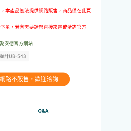
法，本產品無法提供網路販售，商品僅在此頁
購下單，若有需要請您直接來電或洽詢官方
D愛安德官方網站
壓計UB-543
Q&A