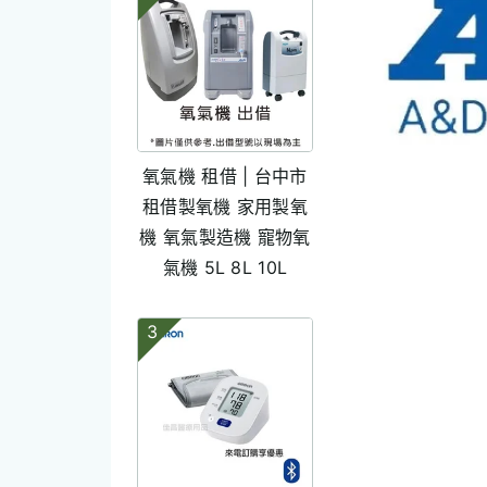
氧氣機 租借 | 台中市
租借製氧機 家用製氧
機 氧氣製造機 寵物氧
氣機 5L 8L 10L
3