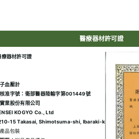
醫療器材許可證
醫療器材許可證
子血壓計
核准字號：衛部醫器陸輸字第001449號
實業股份有限公司
EI KOGYO Co., Ltd
5 Takasai, Shimotsuma-shi, Ibaraki-ken, 304-003
產品包裝