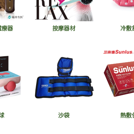
電療器
按摩器材
冷敷
球
沙袋
熱敷