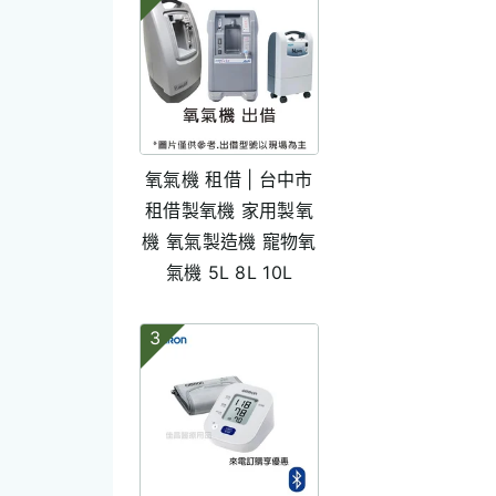
氧氣機 租借 | 台中市
租借製氧機 家用製氧
機 氧氣製造機 寵物氧
氣機 5L 8L 10L
3