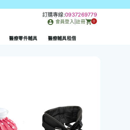
訂購專線:
0937269779
會員登入
|
註冊
0
醫療零件輔具
醫療輔具租借