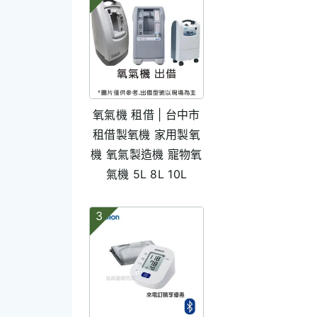
氧氣機 租借 | 台中市
租借製氧機 家用製氧
機 氧氣製造機 寵物氧
氣機 5L 8L 10L
3